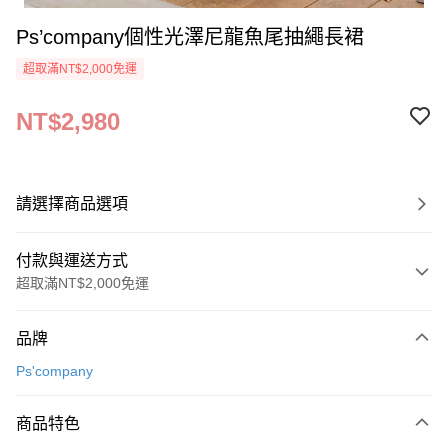
Ps’company個性光澤尼龍魚尾抽繩長裙
超取滿NT$2,000免運
NT$2,980
請選擇商品選項
付款與運送方式
超取滿NT$2,000免運
付款方式
品牌
信用卡一次付款
Ps'company
超商取貨付款
商品特色
LINE Pay