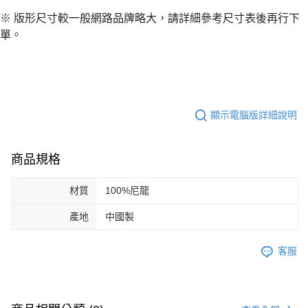
※ 版形尺寸較一般網路品牌略大，請詳細參考尺寸表後再行下
單。
顯示電腦版詳細說明
商品規格
材質
100%尼龍
產地
中國製
客服