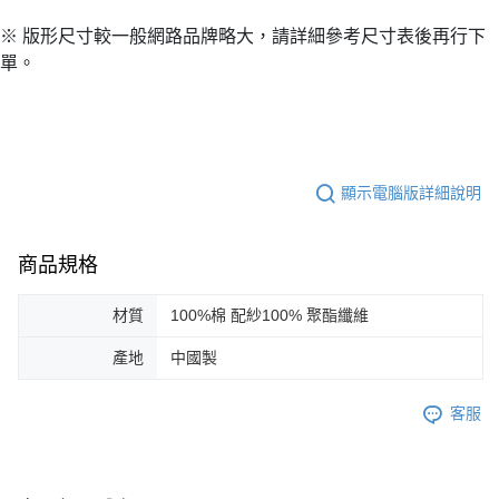
※ 版形尺寸較一般網路品牌略大，請詳細參考尺寸表後再行下
單。
顯示電腦版詳細說明
商品規格
材質
100%棉 配紗100% 聚酯纖維
產地
中國製
客服