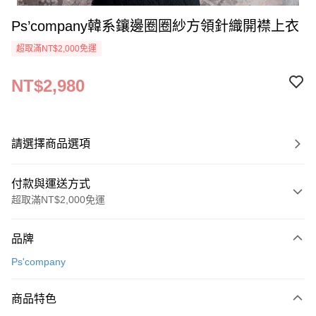
Ps’company韓系鑲邊圈圈紗方領針織開襟上衣
超取滿NT$2,000免運
NT$2,980
請選擇商品選項
付款與運送方式
超取滿NT$2,000免運
付款方式
品牌
信用卡一次付款
Ps'company
超商取貨付款
商品特色
LINE Pay