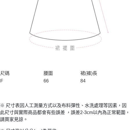
尺碼
腰圍
裙(褲)長
F
66
84
※ 尺寸表因人工測量方式以及布料彈性、水洗處理等因素，因
此尺寸與實際商品都會有些誤差 ，誤差2-3cm以內為正常範圍，
請買家見諒。