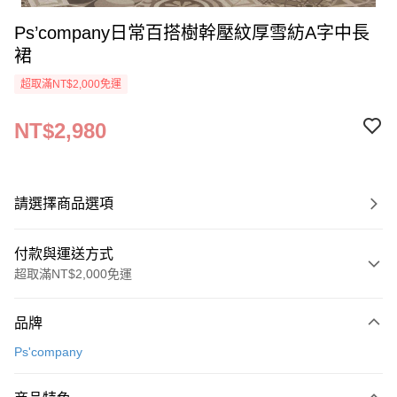
Ps’company日常百搭樹幹壓紋厚雪紡A字中長
裙
超取滿NT$2,000免運
NT$2,980
請選擇商品選項
付款與運送方式
超取滿NT$2,000免運
付款方式
品牌
信用卡一次付款
Ps'company
超商取貨付款