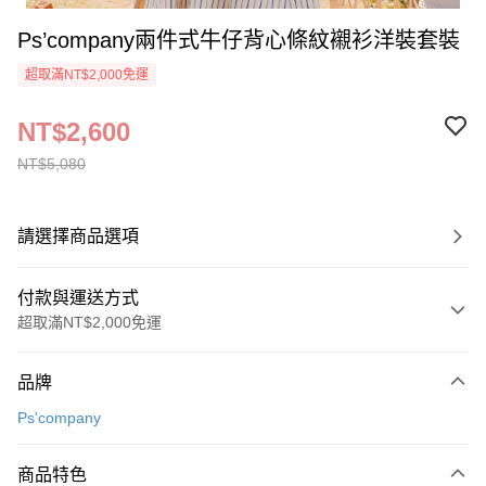
Ps’company兩件式牛仔背心條紋襯衫洋裝套裝
超取滿NT$2,000免運
NT$2,600
NT$5,080
請選擇商品選項
付款與運送方式
超取滿NT$2,000免運
付款方式
品牌
信用卡一次付款
Ps'company
超商取貨付款
商品特色
LINE Pay