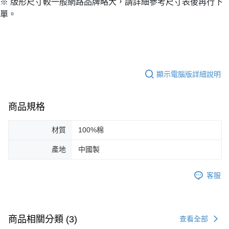
※ 版形尺寸較一般網路品牌略大，請詳細參考尺寸表後再行下
單。
顯示電腦版詳細說明
商品規格
材質
100%棉
產地
中國製
客服
商品相關分類 (3)
查看全部