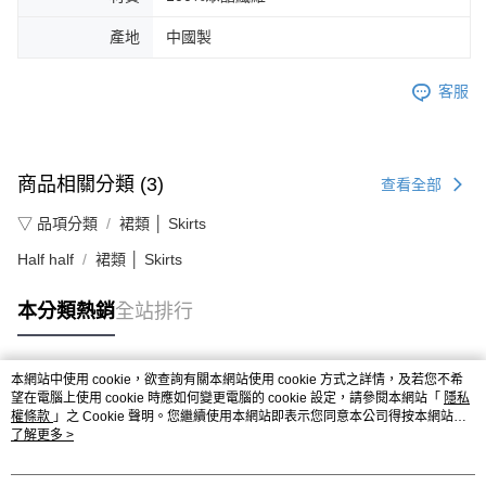
產地
中國製
客服
商品相關分類 (3)
查看全部
▽ 品項分類
裙類 │ Skirts
Half half
裙類 │ Skirts
本分類熱銷
全站排行
本網站中使用 cookie，欲查詢有關本網站使用 cookie 方式之詳情，及若您不希
熱門標籤
望在電腦上使用 cookie 時應如何變更電腦的 cookie 設定，請參閱本網站「
隱私
權條款
」之 Cookie 聲明。您繼續使用本網站即表示您同意本公司得按本網站使
用條款之 Cookie 聲明使用 cookie。
了解更多 >