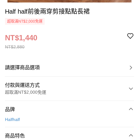
Half half前後兩穿剪接點點長裙
超取滿NT$2,000免運
NT$1,440
NT$2,880
請選擇商品選項
付款與運送方式
超取滿NT$2,000免運
付款方式
品牌
信用卡一次付款
Halfhalf
超商取貨付款
商品特色
LINE Pay