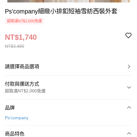
Ps’company細緻小排釦短袖雪紡西裝外套
超取滿NT$2,000免運
NT$1,740
NT$3,480
請選擇商品選項
付款與運送方式
超取滿NT$2,000免運
付款方式
品牌
信用卡一次付款
Ps'company
超商取貨付款
商品特色
LINE Pay