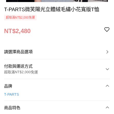
T-PARTS微笑陽光立體絨毛繡小花寬版T恤
超取滿NT$2,000免運
NT$2,480
請選擇商品選項
付款與運送方式
超取滿NT$2,000免運
付款方式
品牌
信用卡一次付款
T-PARTS
超商取貨付款
商品特色
LINE Pay