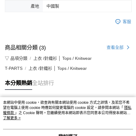
產地
中國製
客服
商品相關分類 (3)
查看全部
▽ 品項分類
上衣 /針織衫 │ Tops / Knitwear
T-PARTS
上衣 /針織衫 │ Tops / Knitwear
本分類熱銷
全站排行
本網站中使用 cookie，欲查詢有關本網站使用 cookie 方式之詳情，及若您不希
熱門標籤
望在電腦上使用 cookie 時應如何變更電腦的 cookie 設定，請參閱本網站「
隱私
權條款
」之 Cookie 聲明。您繼續使用本網站即表示您同意本公司得按本網站使
用條款之 Cookie 聲明使用 cookie。
了解更多 >