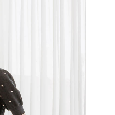
依本服務之必要範圍內提供個人資料，並將交易相關給付款項請
讓予恩沛科技股份有限公司。
個人資料處理事宜，請瀏覽以下網址：
ee.tw/terms/#terms3
年的使用者請事先徵得法定代理人或監護人之同意方可使用
E先享後付」，若未經同意申辦者引起之損失，本公司不負相關責
AFTEE先享後付」時，將依據個別帳號之用戶狀況，依本公司
核予不同之上限額度；若仍有額度不足之情形，本公司將視審查
用戶進行身份認證。
一人註冊多個帳號或使用他人資訊註冊。若發現惡意使用之情
科技股份有限公司將有權停止該用戶之使用額度並採取法律行