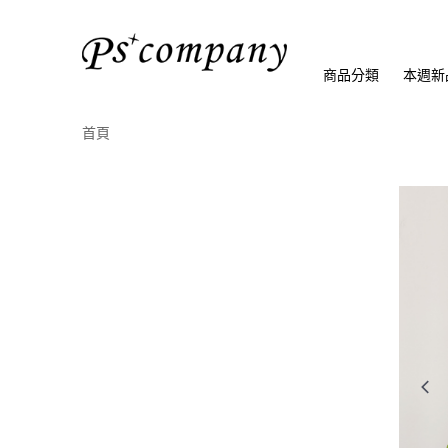
商品分類
本週新
首頁