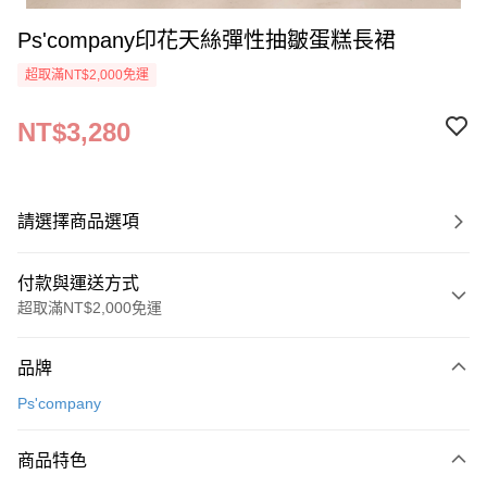
Ps'company印花天絲彈性抽皺蛋糕長裙
超取滿NT$2,000免運
NT$3,280
請選擇商品選項
付款與運送方式
超取滿NT$2,000免運
付款方式
品牌
信用卡一次付款
Ps'company
超商取貨付款
商品特色
LINE Pay