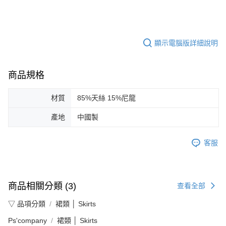
顯示電腦版詳細說明
商品規格
材質
85%天絲 15%尼龍
產地
中國製
客服
商品相關分類 (3)
查看全部
▽ 品項分類
裙類 │ Skirts
Ps'company
裙類 │ Skirts