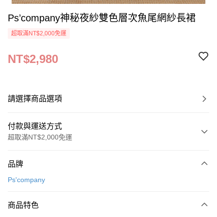
Ps’company神秘夜紗雙色層次魚尾網紗長裙
超取滿NT$2,000免運
NT$2,980
請選擇商品選項
付款與運送方式
超取滿NT$2,000免運
付款方式
品牌
信用卡一次付款
Ps'company
超商取貨付款
商品特色
LINE Pay