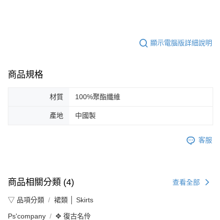
顯示電腦版詳細說明
商品規格
材質
100%聚酯纖維
產地
中國製
客服
商品相關分類 (4)
查看全部
▽ 品項分類
裙類 │ Skirts
Ps'company
✥ 復古名伶