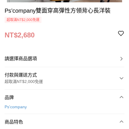
Ps’company雙面穿高彈性方領背心長洋裝
超取滿NT$2,000免運
NT$2,680
請選擇商品選項
付款與運送方式
超取滿NT$2,000免運
付款方式
品牌
信用卡一次付款
Ps'company
超商取貨付款
商品特色
LINE Pay