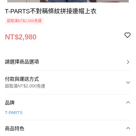
T-PARTS不對稱條紋拼接連帽上衣
超取滿NT$2,000免運
NT$2,980
請選擇商品選項
付款與運送方式
超取滿NT$2,000免運
付款方式
品牌
信用卡一次付款
T-PARTS
超商取貨付款
商品特色
LINE Pay