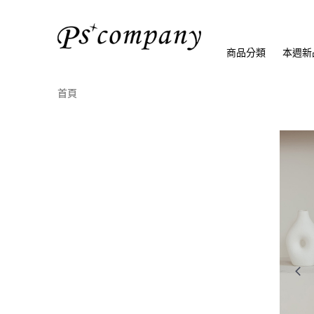
商品分類
本週新
首頁