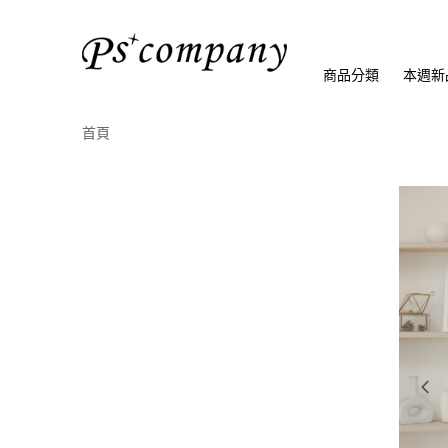
商品分類
本週新
首頁