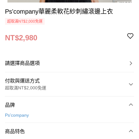
Ps'company華麗柔軟花紗刺繡滾邊上衣
超取滿NT$2,000免運
NT$2,980
請選擇商品選項
付款與運送方式
超取滿NT$2,000免運
付款方式
品牌
信用卡一次付款
Ps'company
超商取貨付款
商品特色
LINE Pay