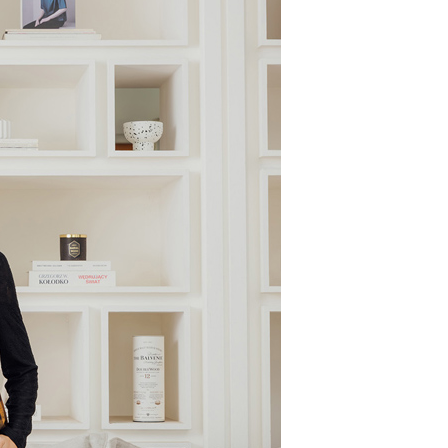
個人資料處理事宜，請瀏覽以下網址：
ee.tw/terms/#terms3
年的使用者請事先徵得法定代理人或監護人之同意方可使用
E先享後付」，若未經同意申辦者引起之損失，本公司不負相關責
AFTEE先享後付」時，將依據個別帳號之用戶狀況，依本公司
核予不同之上限額度；若仍有額度不足之情形，本公司將視審查
用戶進行身份認證。
一人註冊多個帳號或使用他人資訊註冊。若發現惡意使用之情
科技股份有限公司將有權停止該用戶之使用額度並採取法律行