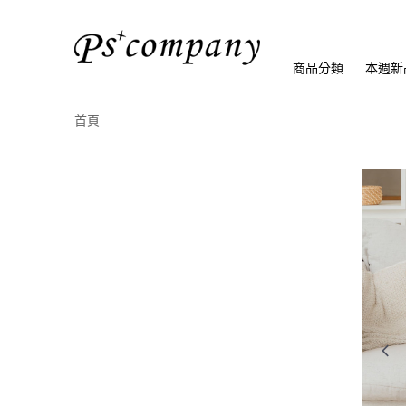
商品分類
本週新
首頁