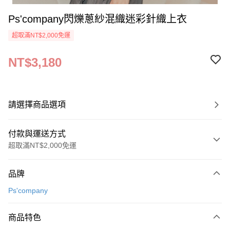
Ps'company閃爍蔥紗混織迷彩針織上衣
超取滿NT$2,000免運
NT$3,180
請選擇商品選項
付款與運送方式
超取滿NT$2,000免運
付款方式
品牌
信用卡一次付款
Ps'company
超商取貨付款
商品特色
LINE Pay