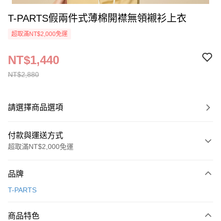
T-PARTS假兩件式薄棉開襟無領襯衫上衣
超取滿NT$2,000免運
NT$1,440
NT$2,880
請選擇商品選項
付款與運送方式
超取滿NT$2,000免運
付款方式
品牌
信用卡一次付款
T-PARTS
超商取貨付款
商品特色
LINE Pay