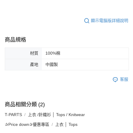
顯示電腦版詳細說明
商品規格
材質
100%棉
產地
中國製
客服
商品相關分類 (2)
T-PARTS
上衣 /針織衫 │ Tops / Knitwear
✰Price down✰優惠專區
上衣 │ Tops