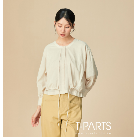
後付繳納相關費用。
每筆NT$65，滿NT$2,000(含以上)免運費
※ 交易是否成功請以「AFTEE先享後付 」之結帳頁面顯示為準，若有關於
是否繳費成功／繳費後需取消欲退款等相關疑問，請聯繫「AFTEE先享後付
宅配
客戶支援中心」
https://netprotections.freshdesk.com/support/home
每筆NT$100，滿NT$2,000(含以上)免運費
【注意事項】
１．透過由恩沛科技股份有限公司提供之「AFTEE先享後付」服務完成之交
易，需依本服務之必要範圍內提供個人資料，並將交易相關給付款項請求債
權轉讓予恩沛科技股份有限公司。
２．關於個人資料處理事宜，請瀏覽以下網址：
https://aftee.tw/terms/#terms3
３．未成年的使用者請事先徵得法定代理人或監護人之同意方可使用
「AFTEE先享後付」，若未經同意申辦者引起之損失，本公司不負相關責
任。
４．使用「AFTEE先享後付」時，將依據個別帳號之用戶狀況，依本公司即
時審查核予不同之上限額度；若仍有額度不足之情形，本公司將視審查結果
請求用戶進行身份認證。
５．嚴禁一人註冊多個帳號或使用他人資訊註冊。若發現惡意使用之情形，
恩沛科技股份有限公司將有權停止該用戶之使用額度並採取法律行動。