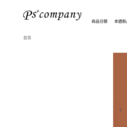
商品分類
本週新
首頁