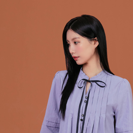
求債權轉
２．關於
https://aft
３．未成
「AFTE
任。
４．使用「
即時審查
結果請求
５．嚴禁
形，恩沛
動。