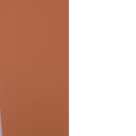
讓予恩沛科技股份有限公司。
個人資料處理事宜，請瀏覽以下網址：
ee.tw/terms/#terms3
年的使用者請事先徵得法定代理人或監護人之同意方可使用
E先享後付」，若未經同意申辦者引起之損失，本公司不負相關責
AFTEE先享後付」時，將依據個別帳號之用戶狀況，依本公司
核予不同之上限額度；若仍有額度不足之情形，本公司將視審查
用戶進行身份認證。
一人註冊多個帳號或使用他人資訊註冊。若發現惡意使用之情
科技股份有限公司將有權停止該用戶之使用額度並採取法律行