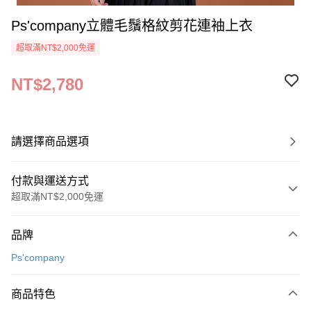
Ps'company立體毛鬚格紋剪花連袖上衣
超取滿NT$2,000免運
NT$2,780
請選擇商品選項
付款與運送方式
超取滿NT$2,000免運
付款方式
品牌
信用卡一次付款
Ps'company
超商取貨付款
商品特色
LINE Pay