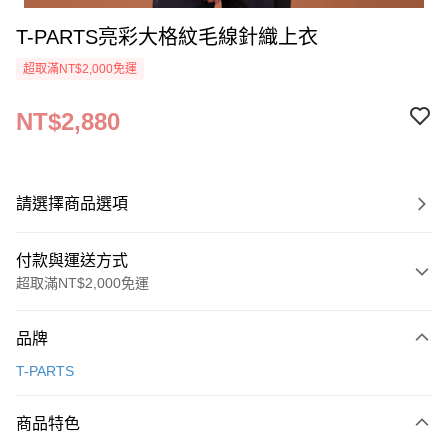
T-PARTS亮彩大格紋毛線針織上衣
超取滿NT$2,000免運
NT$2,880
請選擇商品選項
付款與運送方式
超取滿NT$2,000免運
付款方式
品牌
信用卡一次付款
T-PARTS
超商取貨付款
商品特色
LINE Pay