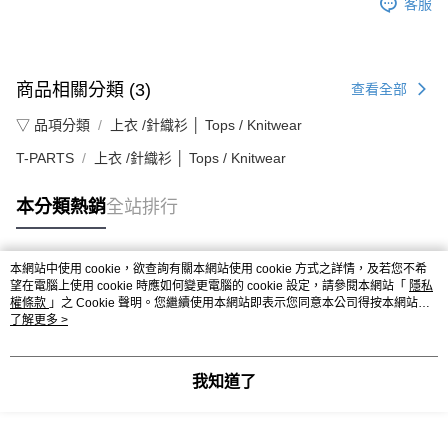
客服
商品相關分類 (3)
查看全部
▽ 品項分類
上衣 /針織衫 │ Tops / Knitwear
T-PARTS
上衣 /針織衫 │ Tops / Knitwear
本分類熱銷
全站排行
本網站中使用 cookie，欲查詢有關本網站使用 cookie 方式之詳情，及若您不希
熱門標籤
望在電腦上使用 cookie 時應如何變更電腦的 cookie 設定，請參閱本網站「
隱私
權條款
」之 Cookie 聲明。您繼續使用本網站即表示您同意本公司得按本網站使
用條款之 Cookie 聲明使用 cookie。
了解更多 >
我知道了