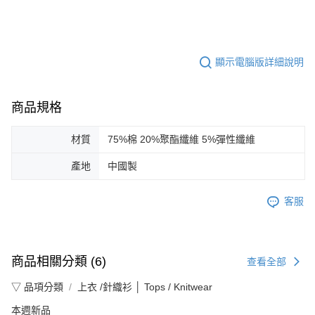
顯示電腦版詳細說明
商品規格
材質
75%棉 20%聚酯纖維 5%彈性纖維
產地
中國製
客服
商品相關分類 (6)
查看全部
▽ 品項分類
上衣 /針織衫 │ Tops / Knitwear
本週新品