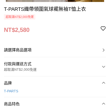
T-PARTS織帶領圍氣球襬無袖T恤上衣
超取滿NT$2,000免運
NT$2,580
請選擇商品選項
付款與運送方式
超取滿NT$2,000免運
付款方式
品牌
信用卡一次付款
T-PARTS
超商取貨付款
商品特色
LINE Pay