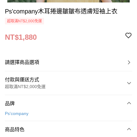
Ps'company木耳捲邊皺皺布透膚短袖上衣
超取滿NT$2,000免運
NT$1,880
請選擇商品選項
付款與運送方式
超取滿NT$2,000免運
付款方式
品牌
信用卡一次付款
Ps'company
超商取貨付款
商品特色
LINE Pay