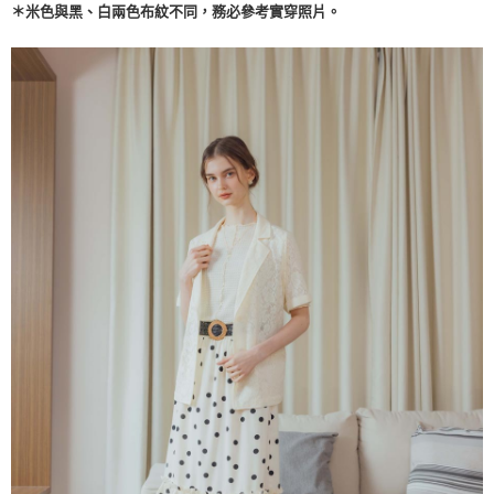
每筆NT$65，滿NT$2,000(含以上)免運費
＊米色與黑、白兩色布紋不同，務必參考實穿照片。
※ 交易是否成功請以「AFTEE先享後付 」之結帳頁面顯示為準，若有關於
是否繳費成功／繳費後需取消欲退款等相關疑問，請聯繫「AFTEE先享後付
宅配
客戶支援中心」
https://netprotections.freshdesk.com/support/home
每筆NT$100，滿NT$2,000(含以上)免運費
【注意事項】
１．透過由恩沛科技股份有限公司提供之「AFTEE先享後付」服務完成之交
易，需依本服務之必要範圍內提供個人資料，並將交易相關給付款項請求債
權轉讓予恩沛科技股份有限公司。
２．關於個人資料處理事宜，請瀏覽以下網址：
https://aftee.tw/terms/#terms3
３．未成年的使用者請事先徵得法定代理人或監護人之同意方可使用
「AFTEE先享後付」，若未經同意申辦者引起之損失，本公司不負相關責
任。
４．使用「AFTEE先享後付」時，將依據個別帳號之用戶狀況，依本公司即
時審查核予不同之上限額度；若仍有額度不足之情形，本公司將視審查結果
請求用戶進行身份認證。
５．嚴禁一人註冊多個帳號或使用他人資訊註冊。若發現惡意使用之情形，
恩沛科技股份有限公司將有權停止該用戶之使用額度並採取法律行動。