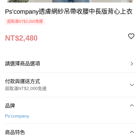
Ps'company透膚網紗吊帶收腰中長版背心上衣
超取滿NT$2,000免運
NT$2,480
請選擇商品選項
付款與運送方式
超取滿NT$2,000免運
付款方式
品牌
信用卡一次付款
Ps'company
超商取貨付款
商品特色
LINE Pay