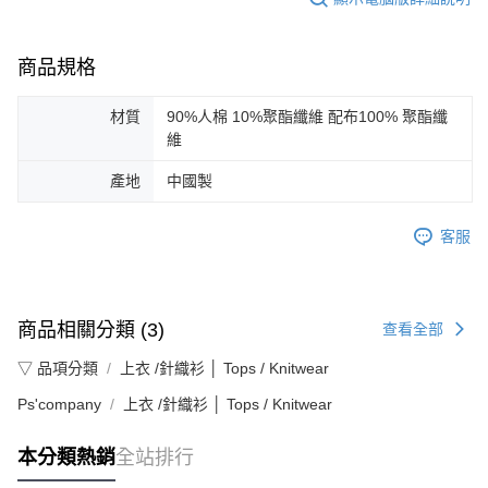
商品規格
材質
90%人棉 10%聚酯纖維 配布100% 聚酯纖
維
產地
中國製
客服
商品相關分類 (3)
查看全部
▽ 品項分類
上衣 /針織衫 │ Tops / Knitwear
Ps'company
上衣 /針織衫 │ Tops / Knitwear
本分類熱銷
全站排行