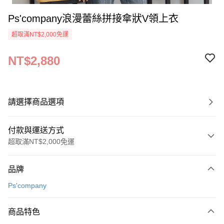
Ps'company浪漫蕾絲拼接傘狀V領上衣
超取滿NT$2,000免運
NT$2,880
請選擇商品選項
付款與運送方式
超取滿NT$2,000免運
付款方式
品牌
信用卡一次付款
Ps'company
超商取貨付款
商品特色
LINE Pay